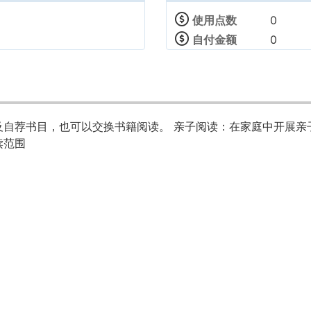
使用点数
0
自付金额
0
及自荐书目，也可以交换书籍阅读。 亲子阅读：在家庭中开展亲
读范围