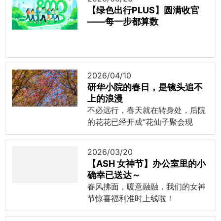
【绿色出行PLUS】圆满收官
——每一步都算数
2026/04/10
研华小院的春日，是镜头追不
上的浪漫
不必远行，春天就在转身处，后院
的花花已经开成“花仙子聚会现
场”啦~
2026/03/20
【ASH 女神节】办公室里的小
确幸已送达～
春风拂面，暖意融融，我们的女神
节惊喜福利准时上线啦！