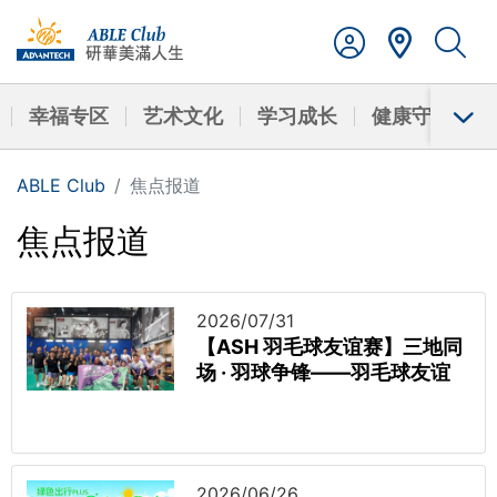
幸福专区
艺术文化
学习成长
健康守护
ABLE Club
焦点报道
焦点报道
2026/07/31
【ASH 羽毛球友谊赛】三地同
场 · 羽球争锋——羽毛球友谊
赛圆满落幕
2026/06/26