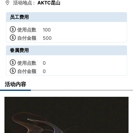
活动地点 :
AKTC昆山
员工费用
使用点数
100
自付金额
500
眷属费用
使用点数
0
自付金额
0
活动内容