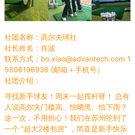
社团名称：高尔夫球社
社长姓名：肖波
联系方式：bo.xiao@advantech.com 1
5506196936 (邮箱＋手机号）
社团介绍：
寻找新手球友！周末一起挥杆呀！ 总有
人说高尔夫门槛高、怕晒黑、怕下雨？
这一次，不用担心！我们在苏州挖到了
一个 “超大2楼包房” ，简直是新手快乐