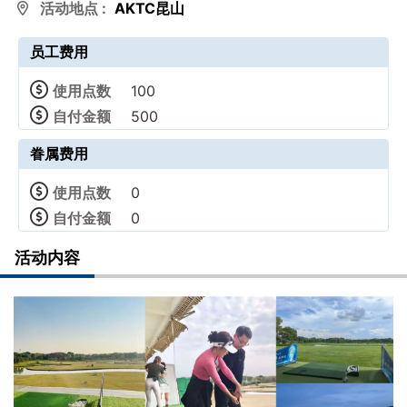
活动地点 :
AKTC昆山
员工费用
使用点数
100
自付金额
500
眷属费用
使用点数
0
自付金额
0
活动内容