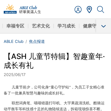
幸福专区
艺术文化
学习成长
健康守护
ABLE Club
焦点报道
【ASH 儿童节特辑】智趣童年·
成长有礼
2025/06/17
儿童节前夕，公司化身
“童心守护站”，为员工子女精心准
备了一批兼具智慧与趣味的成长好礼。
联想词典笔、喵喵错题打印机、大宇果蔬清洗机、酷骑运
动平衡车等科技感十足的礼物陆续送达，拆箱现场惊喜不断。